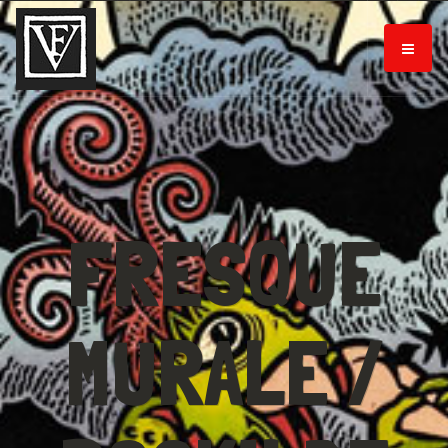
FRESQUE
MURALE /