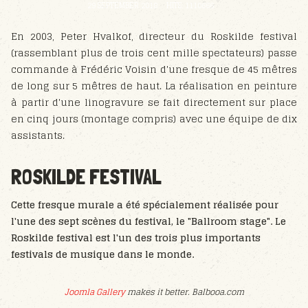
29 SEPTEMBER 2018
HITS: 1110666
En 2003, Peter Hvalkof, directeur du Roskilde festival
(rassemblant plus de trois cent mille spectateurs) passe
commande à Frédéric Voisin d'une fresque de 45 mêtres
de long sur 5 mêtres de haut. La réalisation en peinture
à partir d'une linogravure se fait directement sur place
en cinq jours (montage compris) avec une équipe de dix
assistants.
ROSKILDE FESTIVAL
Cette fresque murale a été spécialement réalisée pour
l'une des sept scènes du festival, le "Ballroom stage". Le
Roskilde festival est l'un des trois plus importants
festivals de musique dans le monde.
Joomla Gallery
makes it better. Balbooa.com