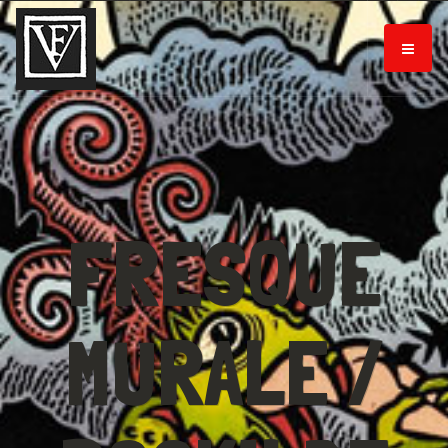
FRESQUE
MURALE /