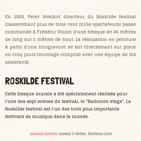
29 SEPTEMBER 2018
HITS: 1110670
En 2003, Peter Hvalkof, directeur du Roskilde festival
(rassemblant plus de trois cent mille spectateurs) passe
commande à Frédéric Voisin d'une fresque de 45 mêtres
de long sur 5 mêtres de haut. La réalisation en peinture
à partir d'une linogravure se fait directement sur place
en cinq jours (montage compris) avec une équipe de dix
assistants.
ROSKILDE FESTIVAL
Cette fresque murale a été spécialement réalisée pour
l'une des sept scènes du festival, le "Ballroom stage". Le
Roskilde festival est l'un des trois plus importants
festivals de musique dans le monde.
Joomla Gallery
makes it better. Balbooa.com