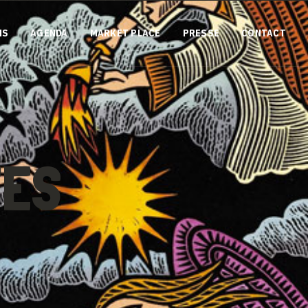
NS
AGENDA
MARKET PLACE
PRESSE
CONTACT
TES