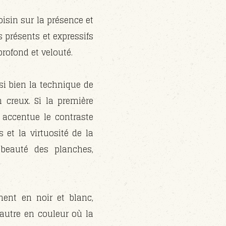
isin sur la présence et
s présents et expressifs
rofond et velouté.
si bien la technique de
n creux. Si la première
 accentue le contraste
 et la virtuosité de la
 beauté des planches,
ment en noir et blanc,
l’autre en couleur où la