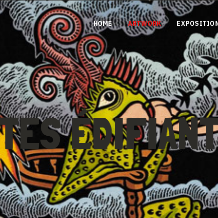
HOME
ARTWORK
EXPOSITIO
TES ÉDIFIAN