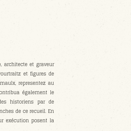
, architecte et graveur
urtraitz et figures de
imaulx, representez au
contribua également le
des historiens par de
nches de ce recueil. En
eur exécution posent la