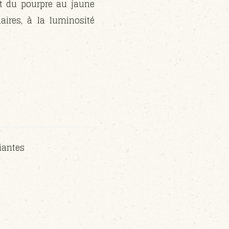
ant du pourpre au jaune
aires, à la luminosité
fiantes