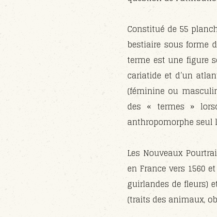
Constitué de 55 planch
bestiaire sous forme 
terme est une figure 
cariatide et d’un atla
(féminine ou masculine
des « termes » lors
anthropomorphe seul l
Les Nouveaux Pourtrai
en France vers 1560 et 
guirlandes de fleurs) 
(traits des animaux, ob