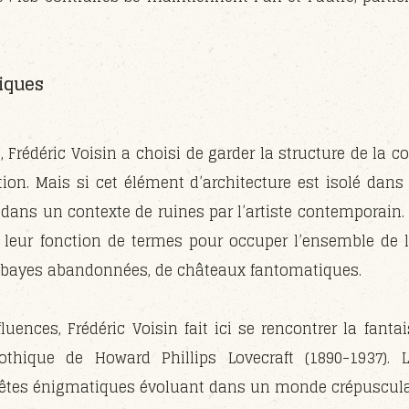
iques
t, Frédéric Voisin a choisi de garder la structure de l
ion. Mais si cet élément d’architecture est isolé dans
é dans un contexte de ruines par l’artiste contemporain
 leur fonction de termes pour occuper l’ensemble de la
bayes abandonnées, de châteaux fantomatiques.
fluences, Frédéric Voisin fait ici se rencontrer la fanta
gothique de Howard Phillips Lovecraft (1890-1937).
bêtes énigmatiques évoluant dans un monde crépuscula