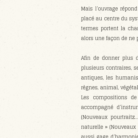
Mais l’ouvrage répon
placé au centre du sy
termes portent la cha
alors une façon de ne p
Afin de donner plus d
plusieurs contraires, s
antiques, les humanis
règnes, animal, végétal
Les compositions de 
accompagné d’instru
(Nouveaux pourtraitz
naturelle » (Nouveaux 
aussi gage d’harmonie :