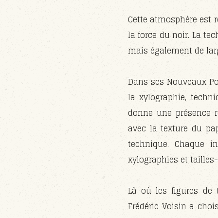
Cette atmosphère est r
la force du noir. La te
mais également de large
Dans ses Nouveaux Pour
la xylographie, techni
donne une présence re
avec la texture du pap
technique. Chaque in
xylographies et tailles-
Là où les figures de 
Frédéric Voisin a chois