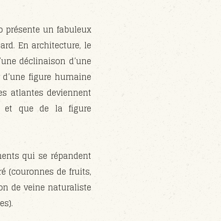
io présente un fabuleux
d. En architecture, le
’une déclinaison d’une
me d’une figure humaine
les atlantes deviennent
 et que de la figure
ments qui se répandent
ré (couronnes de fruits,
on de veine naturaliste
es).