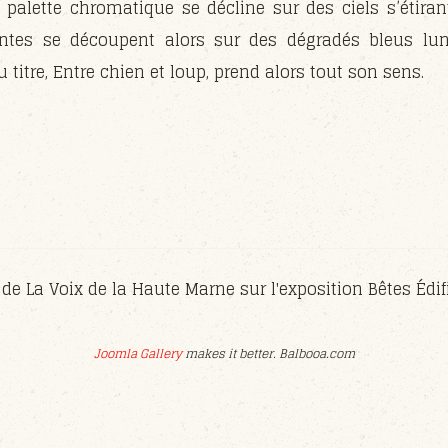
a palette chromatique se décline sur des ciels s’étir
antes se découpent alors sur des dégradés bleus lun
u titre, Entre chien et loup, prend alors tout son sens.
e de La Voix de la Haute Marne sur l'exposition Bêtes Édi
Joomla Gallery
makes it better. Balbooa.com