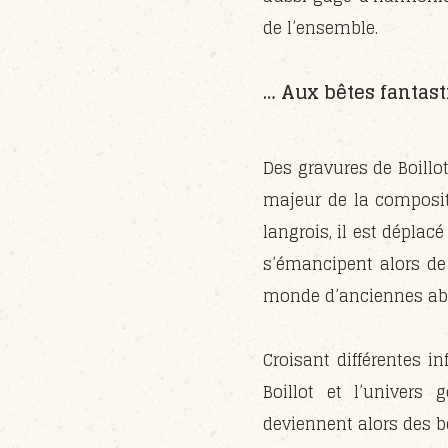
de l’ensemble.
… Aux bêtes fantast
Des gravures de Boillo
majeur de la composit
langrois, il est déplac
s’émancipent alors de
monde d’anciennes ab
Croisant différentes in
Boillot et l’univers 
deviennent alors des 