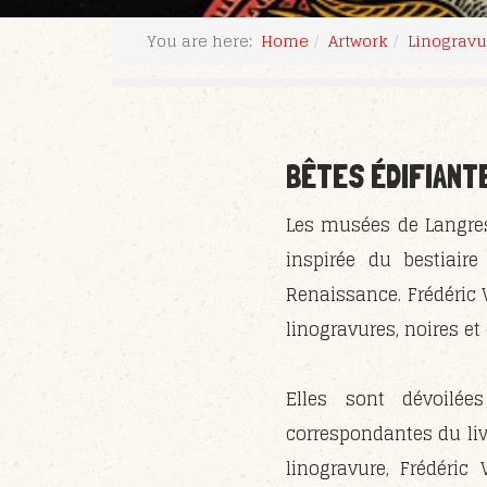
You are here:
Home
Artwork
Linogravu
BÊTES ÉDIFIANTE
Les musées de Langres 
inspirée du bestiaire
Renaissance. Frédéric V
linogravures, noires et 
Elles sont dévoilée
correspondantes du liv
linogravure, Frédéric 