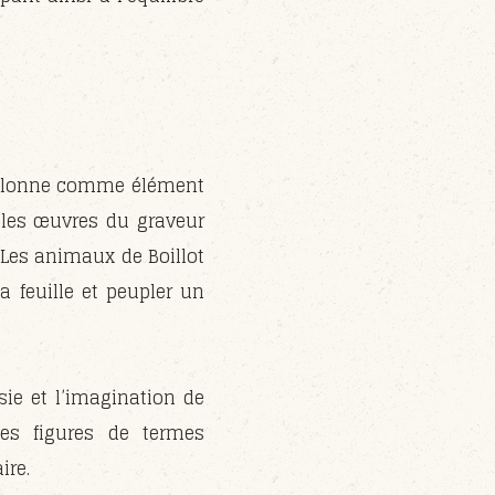
a colonne comme élément
 les œuvres du graveur
. Les animaux de Boillot
 feuille et peupler un
isie et l’imagination de
 Les figures de termes
ire.