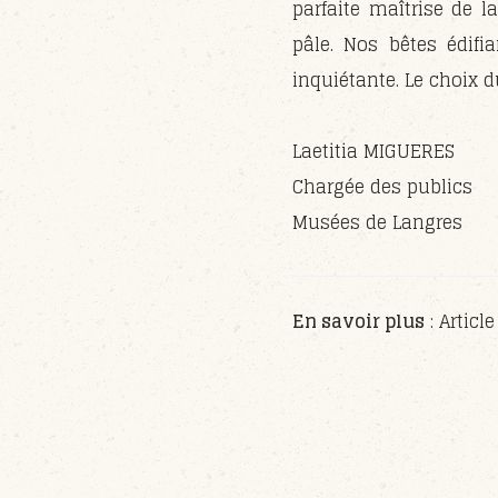
parfaite maîtrise de l
pâle. Nos bêtes édifi
inquiétante. Le choix d
Laetitia MIGUERES
Chargée des publics
Musées de Langres
En savoir plus
: Articl