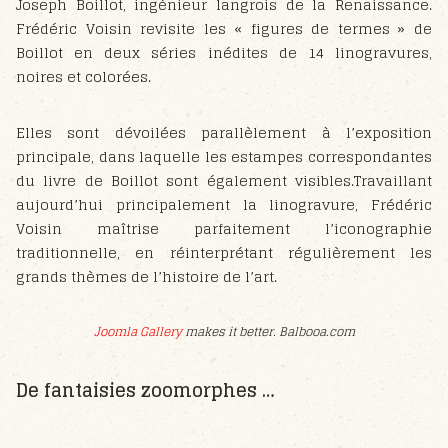
Joseph Boillot, ingénieur langrois de la Renaissance.
Frédéric Voisin revisite les « figures de termes » de
Boillot en deux séries inédites de 14 linogravures,
noires et colorées.
Elles sont dévoilées parallèlement à l’exposition
principale, dans laquelle les estampes correspondantes
du livre de Boillot sont également visibles.Travaillant
aujourd’hui principalement la linogravure, Frédéric
Voisin maîtrise parfaitement l’iconographie
traditionnelle, en réinterprétant régulièrement les
grands thèmes de l’histoire de l’art.
Joomla Gallery
makes it better. Balbooa.com
De fantaisies zoomorphes …