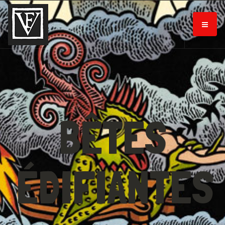
BÊTES
ÉDIFIANTES