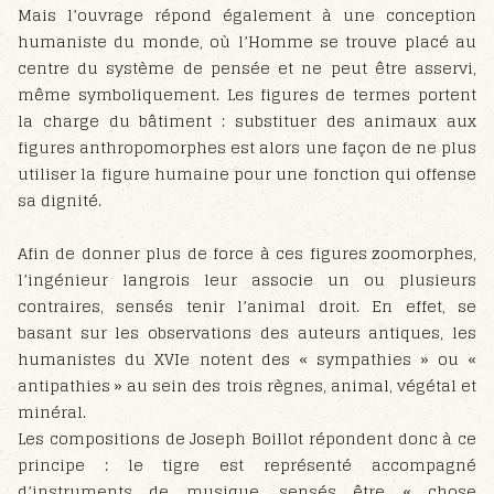
Mais l’ouvrage répond également à une conception
humaniste du monde, où l’Homme se trouve placé au
centre du système de pensée et ne peut être asservi,
même symboliquement. Les figures de termes portent
la charge du bâtiment : substituer des animaux aux
figures anthropomorphes est alors une façon de ne plus
utiliser la figure humaine pour une fonction qui offense
sa dignité.
Afin de donner plus de force à ces figures zoomorphes,
l’ingénieur langrois leur associe un ou plusieurs
contraires, sensés tenir l’animal droit. En effet, se
basant sur les observations des auteurs antiques, les
humanistes du XVIe notent des « sympathies » ou «
antipathies » au sein des trois règnes, animal, végétal et
minéral.
Les compositions de Joseph Boillot répondent donc à ce
principe : le tigre est représenté accompagné
d’instruments de musique, sensés être « chose