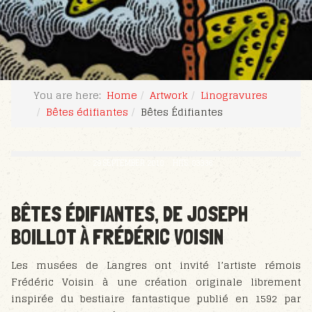
You are here:
Home
Artwork
Linogravures
Bêtes édifiantes
Bêtes Édifiantes
29 SEPTEMBER 2018
HITS: 83336
BÊTES ÉDIFIANTES, DE JOSEPH
BOILLOT À FRÉDÉRIC VOISIN
Les musées de Langres ont invité l’artiste rémois
Frédéric Voisin à une création originale librement
inspirée du bestiaire fantastique publié en 1592 par