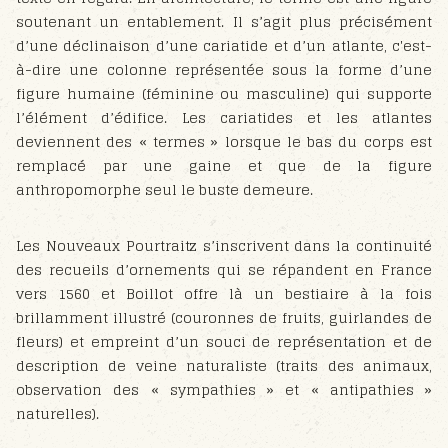
soutenant un entablement. Il s’agit plus précisément
d’une déclinaison d’une cariatide et d’un atlante, c'est-
à-dire une colonne représentée sous la forme d’une
figure humaine (féminine ou masculine) qui supporte
l’élément d’édifice. Les cariatides et les atlantes
deviennent des « termes » lorsque le bas du corps est
remplacé par une gaine et que de la figure
anthropomorphe seul le buste demeure.
Les Nouveaux Pourtraitz s’inscrivent dans la continuité
des recueils d’ornements qui se répandent en France
vers 1560 et Boillot offre là un bestiaire à la fois
brillamment illustré (couronnes de fruits, guirlandes de
fleurs) et empreint d’un souci de représentation et de
description de veine naturaliste (traits des animaux,
observation des « sympathies » et « antipathies »
naturelles).