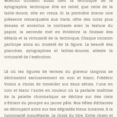
Woeiriot utilisent aussi bien la technique de la
xylographie, technique dite en relief, que celle de la
taille-douce, dite en creux. Si la première donne une
présence remarquable aux traits, offre des noirs plus
denses et accentue le contraste avec la texture du
papier, la seconde met en évidence la finesse des
détails et la virtuosité de la technique. Chaque incision
participe alors au modelé de la figure. La beauté des
planches, xylographies et tailles-douces, atteste la
virtuosité de l’exécution.
Là où les figures de termes du graveur langrois se
déclinaient exclusivement en noir et blanc, Frédéric
Voisin a choisi de travailler sur deux séries, l’une en
noir et blanc l’autre en couleur où la parfaite maîtrise
de la palette chromatique se décline sur des ciels
s’étirant du pourpre au jaune pâle. Nos bêtes édifiantes
se découpent alors sur des dégradés bleus lunaires, à la
luminosité inquiétante. Le choix du titre, Entre chien et