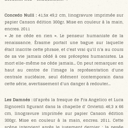
Concedo Nulli :
41,5x 49,2 cm, linogravure imprimée sur
papier Canson édition 300gr. Mise en couleur à la main,
encres. 2011
« Je ne cède en rien ». Le penseur humaniste de la
renaissance, Érasme portait une bague sur laquelle
était inscrite cette phrase, et c'est vrai qu'il n'a au cours
de sa vie jamais cédé à ces préceptes humanistes. La
mort elle-même ne cède jamais... On peut remarquer en
haut au centre de l'image la représentation d'une
centrale nucléaire, seul élément contemporain dans
cette série, avertissement d'un danger à redouter...
Les Damnés :
(d'après la fresque de Fra Angelico et Luca
Signorelli figurant dans la chapelle d' Orvieto). 46,3 x 66
cm, linogravure imprimée sur papier Canson édition
300gr. Mise en couleur à la main, encres. 2011. Cette
scène intervient après le jugement dernier : la pesée