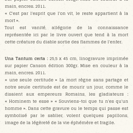
main, encres. 2011.
« C'est par l'esprit que l'on vit, le reste appartient à la
mort ».
Tout est vanité, allégorie de la connaissance
représentée ici par le livre ouvert que tend à la mort
cette créature du diable sortie des flammes de l'enfer.
Una Tantum certa :
25,5 x 45 cm, linogravure imprimée
sur papier Canson édition 300gr. Mise en couleur à la
main, encres. 2011.
« une seule certitude » La mort règne sans partage et
notre seule certitude est de mourir un jour, comme le
disaient aux empereurs Romains, les gladiateurs :
« Hominem te esse » « Souviens-toi que tu n'es qu'un
homme ». Dans cette gravure ou le temps qui passe est
symbolisé par le sablier, volent quelques papillons,
image de la légèreté de la vie éphémère et fragile.