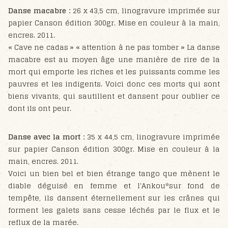
Danse macabre :
26 x 43,5 cm, linogravure imprimée sur
papier Canson édition 300gr. Mise en couleur à la main,
encres. 2011.
« Cave ne cadas » « attention à ne pas tomber » La danse
macabre est au moyen âge une manière de rire de la
mort qui emporte les riches et les puissants comme les
pauvres et les indigents. Voici donc ces morts qui sont
biens vivants, qui sautillent et dansent pour oublier ce
dont ils ont peur.
Danse avec la mort :
35 x 44,5 cm, linogravure imprimée
sur papier Canson édition 300gr. Mise en couleur à la
main, encres. 2011.
Voici un bien bel et bien étrange tango que mènent le
diable déguisé en femme et l'Ankou*sur fond de
tempête, ils dansent éternellement sur les crânes qui
forment les galets sans cesse léchés par le flux et le
reflux de la marée.