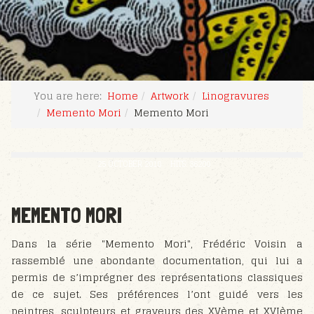
You are here:
Home
Artwork
Linogravures
Memento Mori
Memento Mori
25 OCTOBER 2018
HITS: 36200
MEMENTO MORI
Dans la série "Memento Mori", Frédéric Voisin a
rassemblé une abondante documentation, qui lui a
permis de s’imprégner des représentations classiques
de ce sujet. Ses préférences l’ont guidé vers les
peintres, sculpteurs et graveurs des XVème et XVIème