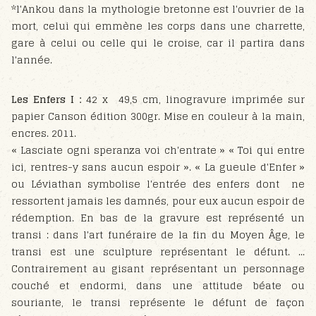
*l'Ankou dans la mythologie bretonne est l'ouvrier de la
mort, celui qui emmène les corps dans une charrette,
gare à celui ou celle qui le croise, car il partira dans
l'année.
Les Enfers I :
42 x 49,5 cm, linogravure imprimée sur
papier Canson édition 300gr. Mise en couleur à la main,
encres. 2011.
« Lasciate ogni speranza voi ch'entrate » « Toi qui entre
ici, rentres-y sans aucun espoir ». « La gueule d'Enfer »
ou Léviathan symbolise l'entrée des enfers dont ne
ressortent jamais les damnés, pour eux aucun espoir de
rédemption. En bas de la gravure est représenté un
transi : dans l'art funéraire de la fin du Moyen Âge, le
transi est une sculpture représentant le défunt. ...
Contrairement au gisant représentant un personnage
couché et endormi, dans une attitude béate ou
souriante, le transi représente le défunt de façon