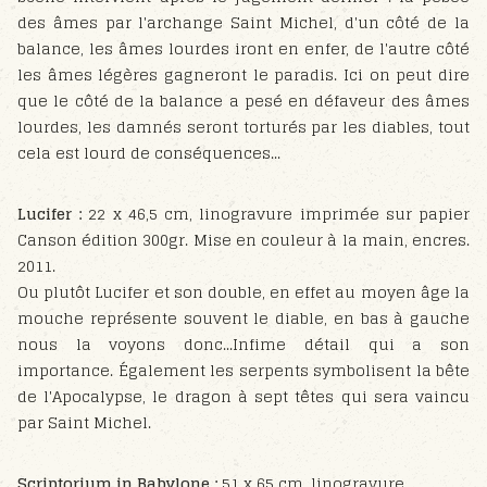
des âmes par l'archange Saint Michel, d'un côté de la
balance, les âmes lourdes iront en enfer, de l'autre côté
les âmes légères gagneront le paradis. Ici on peut dire
que le côté de la balance a pesé en défaveur des âmes
lourdes, les damnés seront torturés par les diables, tout
cela est lourd de conséquences...
Lucifer :
22 x 46,5 cm, linogravure imprimée sur papier
Canson édition 300gr. Mise en couleur à la main, encres.
2011.
Ou plutôt Lucifer et son double, en effet au moyen âge la
mouche représente souvent le diable, en bas à gauche
nous la voyons donc...Infime détail qui a son
importance. Également les serpents symbolisent la bête
de l'Apocalypse, le dragon à sept têtes qui sera vaincu
par Saint Michel.
Scriptorium in Babylone :
51 x 65 cm, linogravure