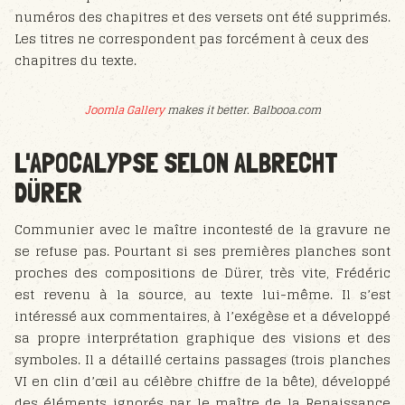
numéros des chapitres et des versets ont été supprimés.
Les titres ne correspondent pas forcément à ceux des
chapitres du texte.
Joomla Gallery
makes it better. Balbooa.com
L'APOCALYPSE SELON ALBRECHT
DÜRER
Communier avec le maître incontesté de la gravure ne
se refuse pas. Pourtant si ses premières planches sont
proches des compositions de Dürer, très vite, Frédéric
est revenu à la source, au texte lui-même. Il s’est
intéressé aux commentaires, à l’exégèse et a développé
sa propre interprétation graphique des visions et des
symboles. Il a détaillé certains passages (trois planches
VI en clin d’œil au célèbre chiffre de la bête), développé
des éléments ignorés par le maître de la Renaissance