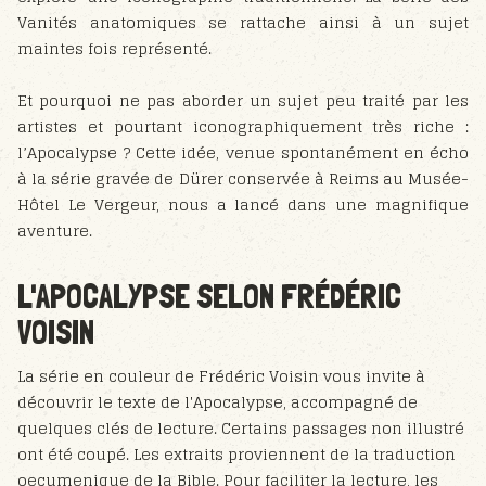
Vanités anatomiques se rattache ainsi à un sujet
maintes fois représenté.
Et pourquoi ne pas aborder un sujet peu traité par les
artistes et pourtant iconographiquement très riche :
l’Apocalypse ? Cette idée, venue spontanément en écho
à la série gravée de Dürer conservée à Reims au Musée-
Hôtel Le Vergeur, nous a lancé dans une magnifique
aventure.
L'APOCALYPSE SELON FRÉDÉRIC
VOISIN
La série en couleur de Frédéric Voisin vous invite à
découvrir le texte de l'Apocalypse, accompagné de
quelques clés de lecture. Certains passages non illustré
ont été coupé. Les extraits proviennent de la traduction
oecumenique de la Bible. Pour faciliter la lecture, les