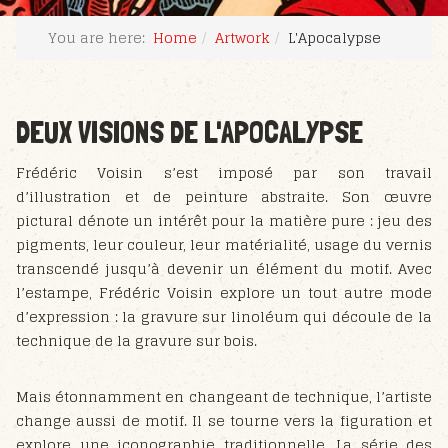
You are here:
Home
Artwork
L'Apocalypse
DEUX VISIONS DE L'APOCALYPSE
Frédéric Voisin s’est imposé par son travail
d’illustration et de peinture abstraite. Son œuvre
pictural dénote un intérêt pour la matière pure : jeu des
pigments, leur couleur, leur matérialité, usage du vernis
transcendé jusqu’à devenir un élément du motif. Avec
l’estampe, Frédéric Voisin explore un tout autre mode
d’expression : la gravure sur linoléum qui découle de la
technique de la gravure sur bois.
Mais étonnamment en changeant de technique, l’artiste
change aussi de motif. Il se tourne vers la figuration et
explore une iconographie traditionnelle. La série des