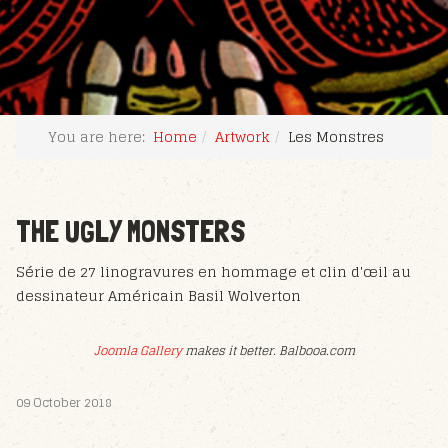
You are here:
Home
Artwork
Les Monstres
THE UGLY MONSTERS
Série de 27 linogravures en hommage et clin d'œil au
dessinateur Américain Basil Wolverton
Joomla Gallery
makes it better. Balbooa.com
09 October 2018