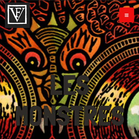
LES
MONSTRES