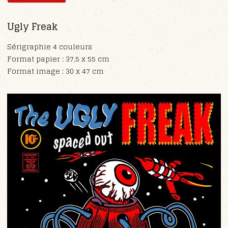
Ugly Freak
Sérigraphie 4 couleurs
Format papier : 37,5 x 55 cm
Format image : 30 x 47 cm