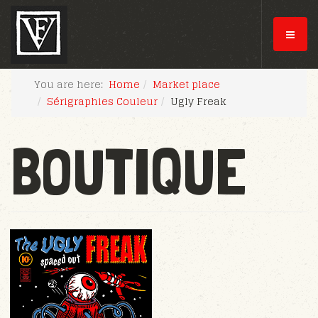
You are here:
Home
Market place
Sérigraphies Couleur
Ugly Freak
BOUTIQUE