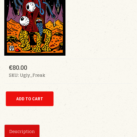
€80.00
SKU:
Ugly_Freak
Description